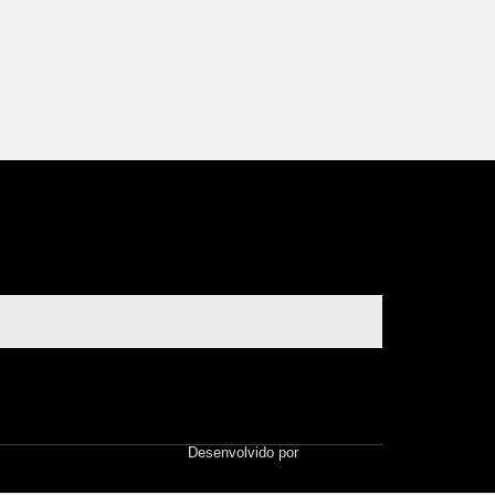
Desenvolvido por
Atelier Alves