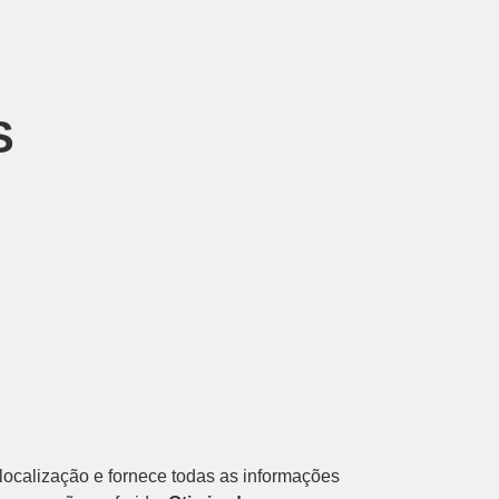
S
 localização e fornece todas as informações