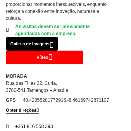
proporcionar momentos inesquecíveis, enquanto
reforça a conexão entre inovação, natureza e
cultura.
As visitas devem ser previamente
agendadas com a empresa.
Galeria de Imagens
Vídeo
MORADA
Rua das Tilias 22, Curia,
3780-541 Tamengos – Anadia
GPS →
40.42855281772916,
-8.46169742871107
Obter direções
+351 916 558 393