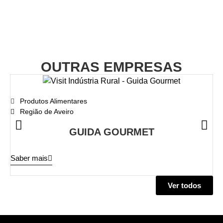
OUTRAS EMPRESAS
Produtos Alimentares
Região de Aveiro
GUIDA GOURMET
Sa
Saber mais
Ver todos