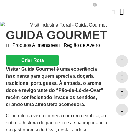
GUIDA GOURMET
Produtos Alimentares
Região de Aveiro
Criar Rota
Visitar Guida Gourmet é uma experiência
fascinante para quem aprecia a doçaria
tradicional portuguesa. À entrada, o aroma
doce e revigorante do “Pão-de-Ló-de-Ovar”
recém-confecionado invade os sentidos,
criando uma atmosfera acolhedora.
O circuito da visita começa com uma explicação
sobre a história do pão de ló e a sua importância
na gastronomia de Ovar, destacando a