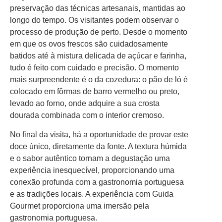
preservação das técnicas artesanais, mantidas ao
longo do tempo. Os visitantes podem observar o
processo de produção de perto. Desde o momento
em que os ovos frescos são cuidadosamente
batidos até à mistura delicada de açúcar e farinha,
tudo é feito com cuidado e precisão. O momento
mais surpreendente é o da cozedura: o pão de ló é
colocado em fôrmas de barro vermelho ou preto,
levado ao forno, onde adquire a sua crosta
dourada combinada com o interior cremoso.
No final da visita, há a oportunidade de provar este
doce único, diretamente da fonte. A textura húmida
e o sabor autêntico tornam a degustação uma
experiência inesquecível, proporcionando uma
conexão profunda com a gastronomia portuguesa
e as tradições locais. A experiência com Guida
Gourmet proporciona uma imersão pela
gastronomia portuguesa.